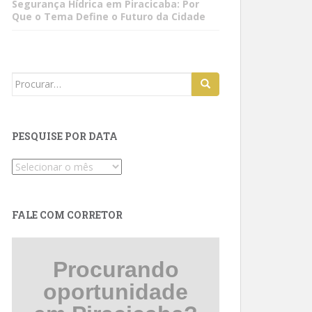
Segurança Hídrica em Piracicaba: Por
Que o Tema Define o Futuro da Cidade
Search
for:
PESQUISE POR DATA
Pesquise
por
data
FALE COM CORRETOR
Procurando
oportunidade