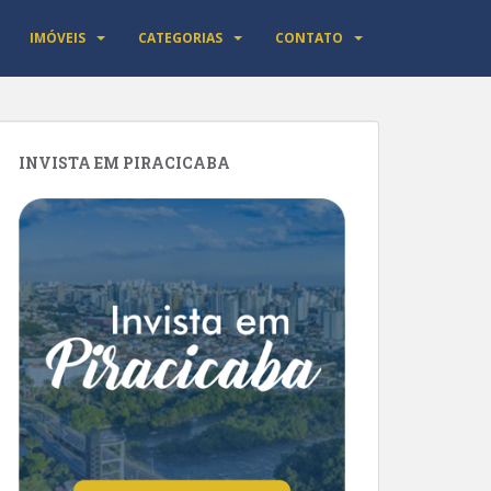
IMÓVEIS
CATEGORIAS
CONTATO
INVISTA EM PIRACICABA