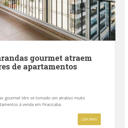
varandas gourmet atraem
res de apartamentos
das gourmet têm se tornado um atrativo muito
tamentos à venda em Piracicaba.
LEIA MAIS