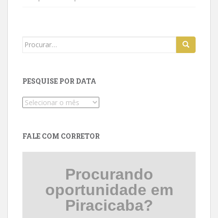
Search
for:
PESQUISE POR DATA
Pesquise
por
data
FALE COM CORRETOR
Procurando
oportunidade em
Piracicaba?