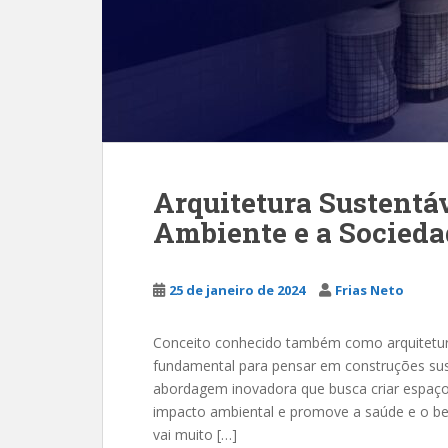
Arquitetura Sustentá
Ambiente e a Socieda
25 de janeiro de 2024
Frias Neto
Conceito conhecido também como arquitetura
fundamental para pensar em construções sus
abordagem inovadora que busca criar espaç
impacto ambiental e promove a saúde e o bem
vai muito […]