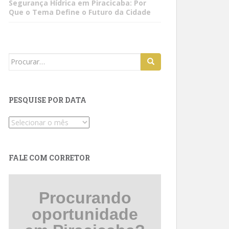
Segurança Hídrica em Piracicaba: Por
Que o Tema Define o Futuro da Cidade
Search
for:
PESQUISE POR DATA
Pesquise
por
data
FALE COM CORRETOR
Procurando
oportunidade