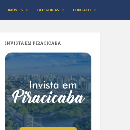
IMÓVEIS
CATEGORIAS
CONTATO
INVISTA EM PIRACICABA