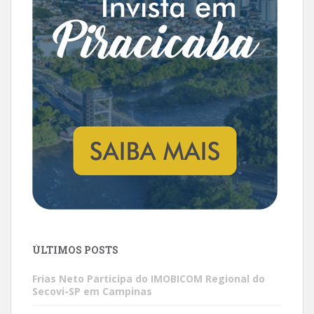
ÚLTIMOS POSTS
Frias Neto Participa do IMOBICOM Regional do
Secovi-SP em Campinas