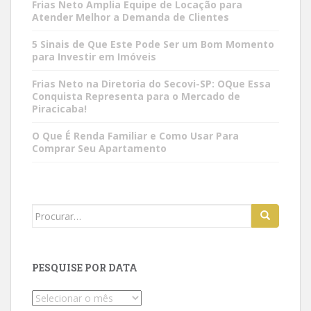
Frias Neto Amplia Equipe de Locação para
Atender Melhor a Demanda de Clientes
5 Sinais de Que Este Pode Ser um Bom Momento
para Investir em Imóveis
Frias Neto na Diretoria do Secovi-SP: OQue Essa
Conquista Representa para o Mercado de
Piracicaba!
O Que É Renda Familiar e Como Usar Para
Comprar Seu Apartamento
Search
for:
PESQUISE POR DATA
Pesquise