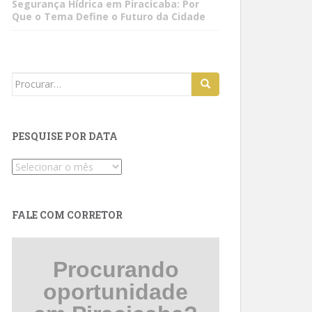
Segurança Hídrica em Piracicaba: Por
Que o Tema Define o Futuro da Cidade
Search
for:
PESQUISE POR DATA
Pesquise
por
data
FALE COM CORRETOR
Procurando
oportunidade