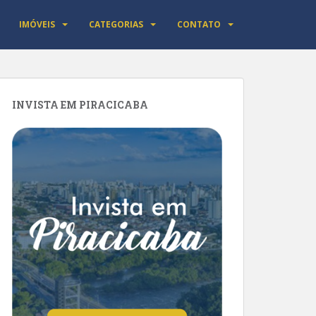
IMÓVEIS
CATEGORIAS
CONTATO
INVISTA EM PIRACICABA