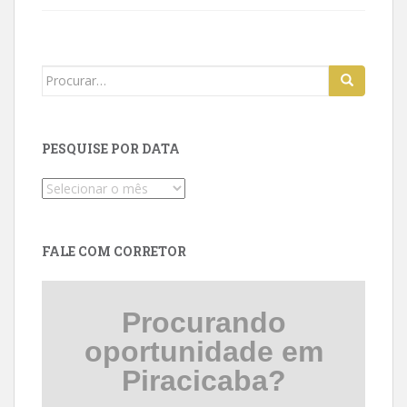
Search
for:
PESQUISE POR DATA
Pesquise
por
data
FALE COM CORRETOR
Procurando
oportunidade em
Piracicaba?