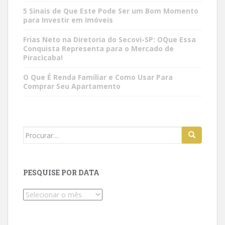
5 Sinais de Que Este Pode Ser um Bom Momento
para Investir em Imóveis
Frias Neto na Diretoria do Secovi-SP: OQue Essa
Conquista Representa para o Mercado de
Piracicaba!
O Que É Renda Familiar e Como Usar Para
Comprar Seu Apartamento
Search
for:
PESQUISE POR DATA
Pesquise
por
data