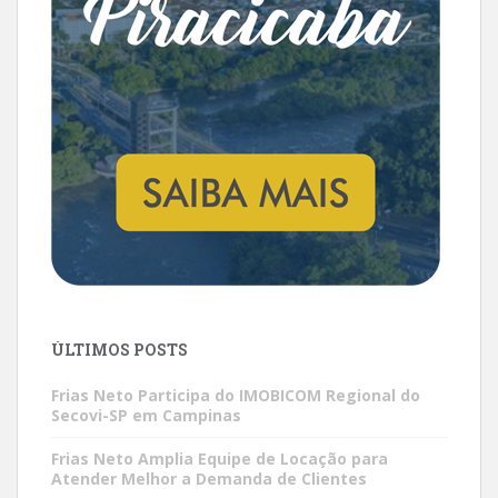
ÚLTIMOS POSTS
Frias Neto Participa do IMOBICOM Regional do
Secovi-SP em Campinas
Frias Neto Amplia Equipe de Locação para
Atender Melhor a Demanda de Clientes