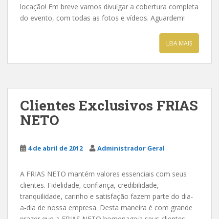
locação! Em breve vamos divulgar a cobertura completa
do evento, com todas as fotos e vídeos. Aguardem!
LEIA MAIS
Clientes Exclusivos FRIAS
NETO
4 de abril de 2012
Administrador Geral
A FRIAS NETO mantém valores essenciais com seus
clientes. Fidelidade, confiança, credibilidade,
tranquilidade, carinho e satisfação fazem parte do dia-
a-dia de nossa empresa. Desta maneira é com grande
prazer que a FRIAS NETO homenageia seus clientes