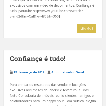
exclusivos com um vídeo de depoimentos. Confiança é
tudo! [youtube http://www.youtube.com/watch?
v=md2dfJmvCuI&w=480&h=360]
LEIA MAIS
Confiança é tudo!
19 de março de 2012
Administrador Geral
Para brindar os resultados das vendas e locações
exclusivas nos meses de janeiro e fevereiro, a Frias
Neto Consultoria de Imóveis reuniu clientes, amigos e
colaboradores para um happy hour. Boa música, alegria