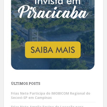
ÚLTIMOS POSTS
Frias Neto Participa do IMOBICOM Regional do
Secovi-SP em Campinas
Frias Neto Amplia Equipe de Locação para