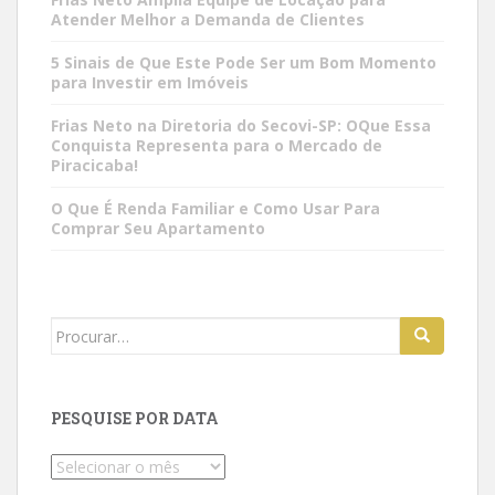
Atender Melhor a Demanda de Clientes
5 Sinais de Que Este Pode Ser um Bom Momento
para Investir em Imóveis
Frias Neto na Diretoria do Secovi-SP: OQue Essa
Conquista Representa para o Mercado de
Piracicaba!
O Que É Renda Familiar e Como Usar Para
Comprar Seu Apartamento
Search
for:
PESQUISE POR DATA
Pesquise
por