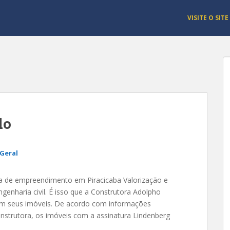
VISITE O SITE
do
Geral
a de empreendimento em Piracicaba Valorização e
genharia civil. É isso que a Construtora Adolpho
em seus imóveis. De acordo com informações
onstrutora, os imóveis com a assinatura Lindenberg