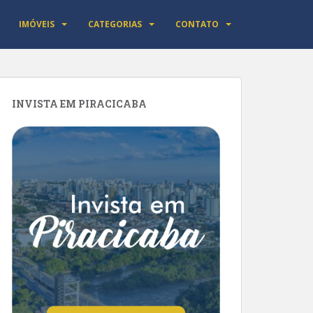
IMÓVEIS
CATEGORIAS
CONTATO
INVISTA EM PIRACICABA