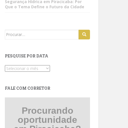
Segurança Hídrica em Piracicaba: Por
Que o Tema Define o Futuro da Cidade
Search
for:
PESQUISE POR DATA
Pesquise
por
data
FALE COM CORRETOR
Procurando
oportunidade