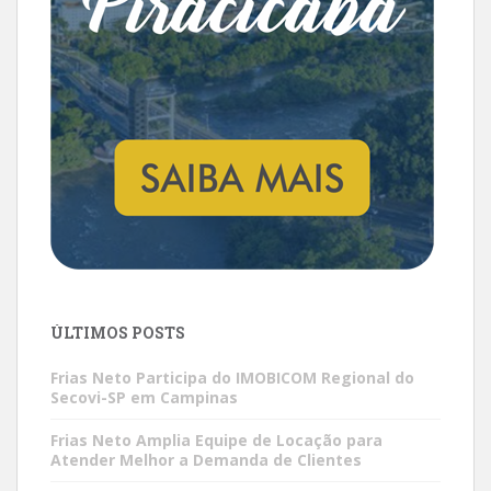
ÚLTIMOS POSTS
Frias Neto Participa do IMOBICOM Regional do
Secovi-SP em Campinas
Frias Neto Amplia Equipe de Locação para
Atender Melhor a Demanda de Clientes