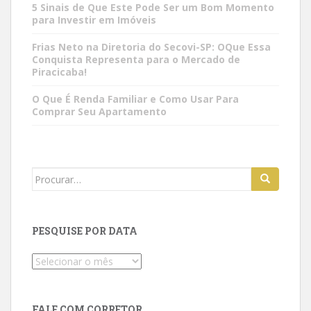
5 Sinais de Que Este Pode Ser um Bom Momento
para Investir em Imóveis
Frias Neto na Diretoria do Secovi-SP: OQue Essa
Conquista Representa para o Mercado de
Piracicaba!
O Que É Renda Familiar e Como Usar Para
Comprar Seu Apartamento
Search
for:
PESQUISE POR DATA
Pesquise
por
data
FALE COM CORRETOR