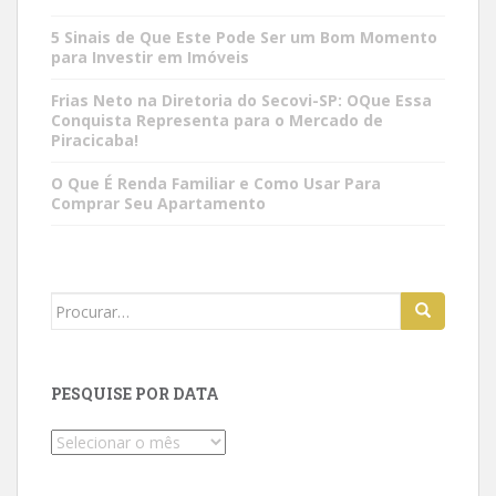
5 Sinais de Que Este Pode Ser um Bom Momento
para Investir em Imóveis
Frias Neto na Diretoria do Secovi-SP: OQue Essa
Conquista Representa para o Mercado de
Piracicaba!
O Que É Renda Familiar e Como Usar Para
Comprar Seu Apartamento
Search
for:
PESQUISE POR DATA
Pesquise
por
data