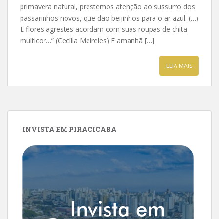
primavera natural, prestemos atenção ao sussurro dos
passarinhos novos, que dão beijinhos para o ar azul. (…)
E flores agrestes acordam com suas roupas de chita
multicor…” (Cecília Meireles) E amanhã […]
LEIA MAIS
INVISTA EM PIRACICABA