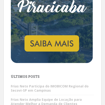
ÚLTIMOS POSTS
Frias Neto Participa do IMOBICOM Regional do
Secovi-SP em Campinas
Frias Neto Amplia Equipe de Locação para
Atender Melhor a Demanda de Clientes