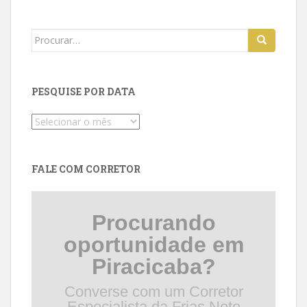
Search
for:
PESQUISE POR DATA
Pesquise
por
data
FALE COM CORRETOR
Procurando
oportunidade em
Piracicaba?
Converse com um Corretor
Especialista da Frias Neto