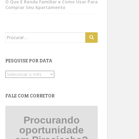
O Que É Renda Familiar e Como Usar Para
Comprar Seu Apartamento
Search
for:
PESQUISE POR DATA
Pesquise
por
data
FALE COM CORRETOR
Procurando
oportunidade