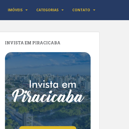
IMÓVEIS
CATEGORIAS
CONTATO
INVISTA EM PIRACICABA