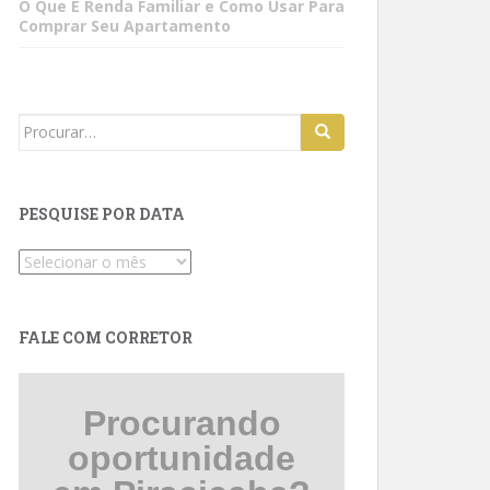
O Que É Renda Familiar e Como Usar Para
Comprar Seu Apartamento
Search
for:
PESQUISE POR DATA
Pesquise
por
data
FALE COM CORRETOR
Procurando
oportunidade