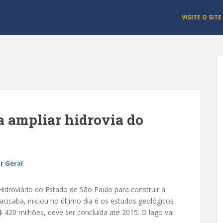
VISITE O SITE
a ampliar hidrovia do
r Geral
droviário do Estado de São Paulo para construir a
acicaba, iniciou no último dia 6 os estudos geológicos
$ 420 milhões, deve ser concluída até 2015. O lago vai