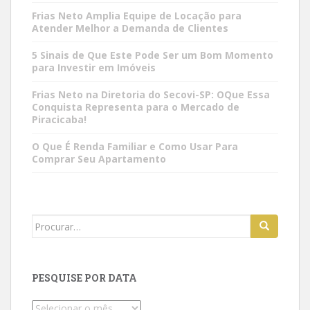
Frias Neto Amplia Equipe de Locação para
Atender Melhor a Demanda de Clientes
5 Sinais de Que Este Pode Ser um Bom Momento
para Investir em Imóveis
Frias Neto na Diretoria do Secovi-SP: OQue Essa
Conquista Representa para o Mercado de
Piracicaba!
O Que É Renda Familiar e Como Usar Para
Comprar Seu Apartamento
Search
for:
PESQUISE POR DATA
Pesquise