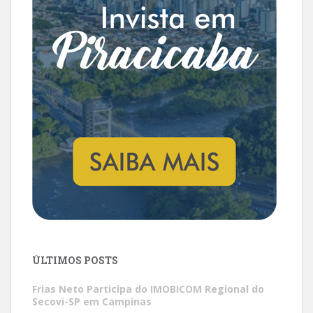
ÚLTIMOS POSTS
Frias Neto Participa do IMOBICOM Regional do
Secovi-SP em Campinas