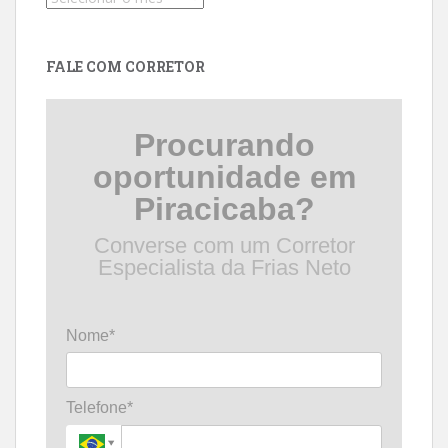
por
data
FALE COM CORRETOR
Procurando
oportunidade em
Piracicaba?
Converse com um Corretor
Especialista da Frias Neto
Nome*
Telefone*