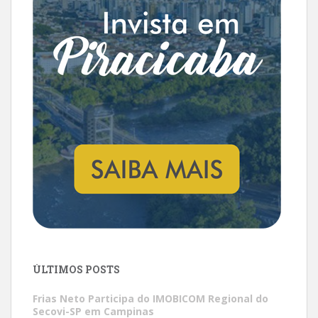
ÚLTIMOS POSTS
Frias Neto Participa do IMOBICOM Regional do
Secovi-SP em Campinas