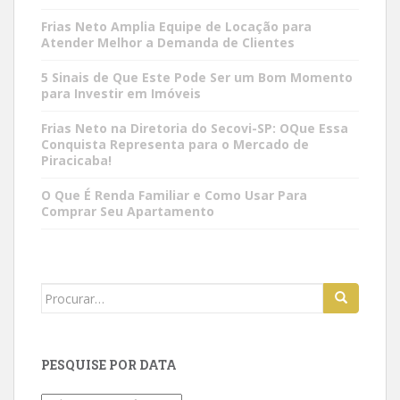
Frias Neto Amplia Equipe de Locação para
Atender Melhor a Demanda de Clientes
5 Sinais de Que Este Pode Ser um Bom Momento
para Investir em Imóveis
Frias Neto na Diretoria do Secovi-SP: OQue Essa
Conquista Representa para o Mercado de
Piracicaba!
O Que É Renda Familiar e Como Usar Para
Comprar Seu Apartamento
Search
for:
PESQUISE POR DATA