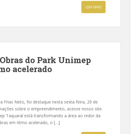
LEIA MAIS
: Obras do Park Unimep
tmo acelerado
Frias Neto, foi destaque nesta sexta-feira, 29 de
formações sobre o empreendimento, acesse nosso site.
ep Taquaral está transformando a área ao redor da
bras em ritmo acelerado, o […]