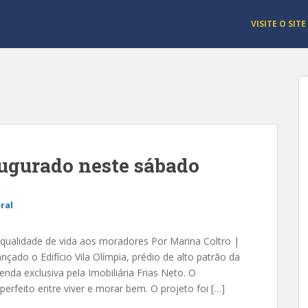
VISITE O SITE
augurado neste sábado
ral
qualidade de vida aos moradores Por Marina Coltro |
nçado o Edifício Vila Olímpia, prédio de alto patrão da
da exclusiva pela Imobiliária Frias Neto. O
erfeito entre viver e morar bem. O projeto foi […]