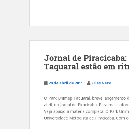
Jornal de Piracicaba
Taquaral estão em ri
29 de abril de 2011
Frias Neto
O Park Unimep Taquaral, breve lançamento da 
abril, no Jornal de Piracicaba. Para mais in
Veja abaixo a matéria completa: O Park Unim
Universidade Metodista de Piracicaba. Com o