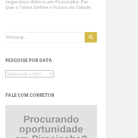
Segurança Hídrica em Piracicaba: Por
Que o Tema Define o Futuro da Cidade
Search
for:
PESQUISE POR DATA
Pesquise
por
data
FALE COM CORRETOR
Procurando
oportunidade