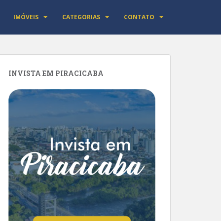
IMÓVEIS
CATEGORIAS
CONTATO
INVISTA EM PIRACICABA