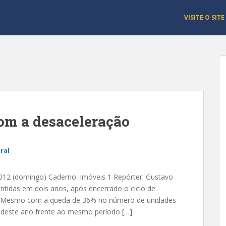
VISITE O SITE
com a desaceleração
ral
012 (domingo) Caderno: Imóveis 1 Repórter: Gustavo
ntidas em dois anos, após encerrado o ciclo de
s Mesmo com a queda de 36% no número de unidades
 deste ano frente ao mesmo período […]