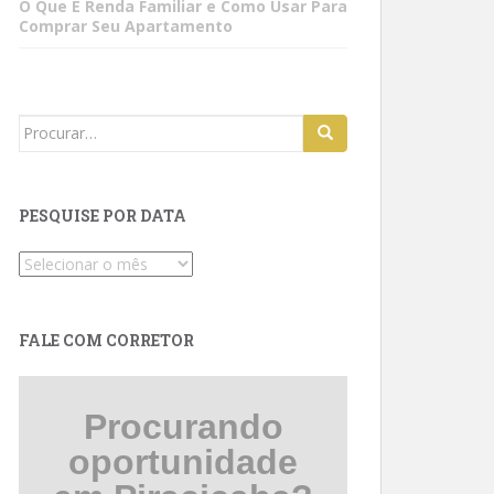
O Que É Renda Familiar e Como Usar Para
Comprar Seu Apartamento
Search
for:
PESQUISE POR DATA
Pesquise
por
data
FALE COM CORRETOR
Procurando
oportunidade