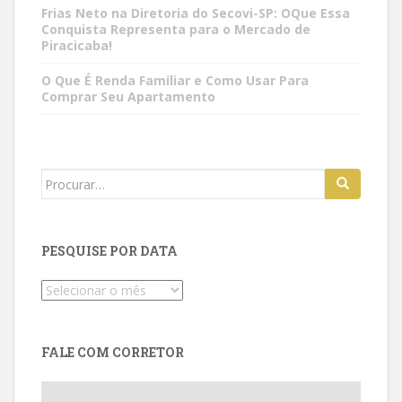
Frias Neto na Diretoria do Secovi-SP: OQue Essa
Conquista Representa para o Mercado de
Piracicaba!
O Que É Renda Familiar e Como Usar Para
Comprar Seu Apartamento
Search
for:
PESQUISE POR DATA
Pesquise
por
data
FALE COM CORRETOR