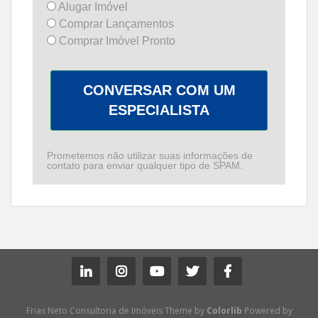
Alugar Imóvel
Comprar Lançamentos
Comprar Imóvel Pronto
CONVERSAR COM UM
ESPECIALISTA
Prometemos não utilizar suas informações de
contato para enviar qualquer tipo de SPAM.
Frias Neto Consultoria de Imóveis Theme by
Colorlib
Powered by