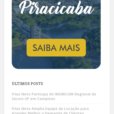
ÚLTIMOS POSTS
Frias Neto Participa do IMOBICOM Regional do
Secovi-SP em Campinas
Frias Neto Amplia Equipe de Locação para
Atender Melhor a Demanda de Clientes