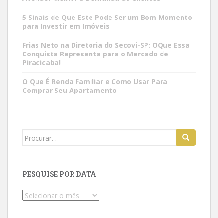
5 Sinais de Que Este Pode Ser um Bom Momento
para Investir em Imóveis
Frias Neto na Diretoria do Secovi-SP: OQue Essa
Conquista Representa para o Mercado de
Piracicaba!
O Que É Renda Familiar e Como Usar Para
Comprar Seu Apartamento
Search
for:
PESQUISE POR DATA
Pesquise
por
data