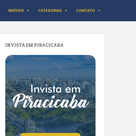
IMÓVEIS
CATEGORIAS
CONTATO
INVISTA EM PIRACICABA