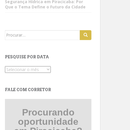
Segurança Hídrica em Piracicaba: Por
Que o Tema Define o Futuro da Cidade
Search
for:
PESQUISE POR DATA
Pesquise
por
data
FALE COM CORRETOR
Procurando
oportunidade