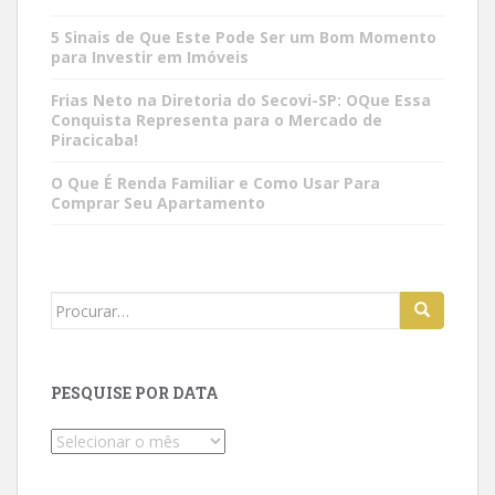
5 Sinais de Que Este Pode Ser um Bom Momento
para Investir em Imóveis
Frias Neto na Diretoria do Secovi-SP: OQue Essa
Conquista Representa para o Mercado de
Piracicaba!
O Que É Renda Familiar e Como Usar Para
Comprar Seu Apartamento
Search
for:
PESQUISE POR DATA
Pesquise
por
data