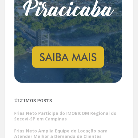
ÚLTIMOS POSTS
Frias Neto Participa do IMOBICOM Regional do
Secovi-SP em Campinas
Frias Neto Amplia Equipe de Locação para
Atender Melhor a Demanda de Clientes