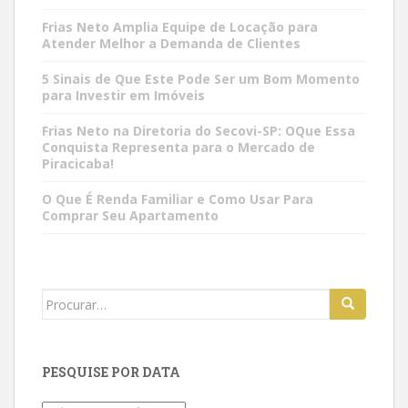
Frias Neto Amplia Equipe de Locação para
Atender Melhor a Demanda de Clientes
5 Sinais de Que Este Pode Ser um Bom Momento
para Investir em Imóveis
Frias Neto na Diretoria do Secovi-SP: OQue Essa
Conquista Representa para o Mercado de
Piracicaba!
O Que É Renda Familiar e Como Usar Para
Comprar Seu Apartamento
Search
for:
PESQUISE POR DATA