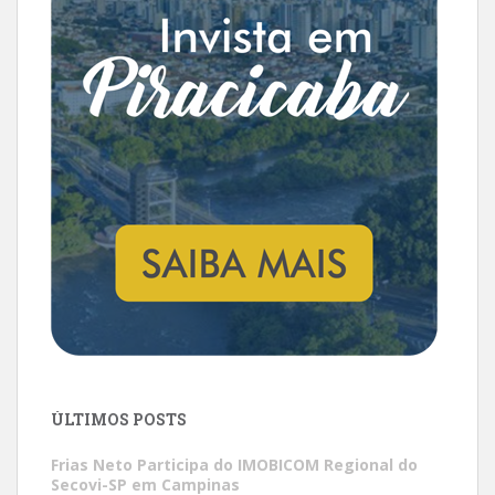
ÚLTIMOS POSTS
Frias Neto Participa do IMOBICOM Regional do
Secovi-SP em Campinas