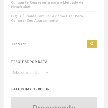
Conquista Representa para o Mercado de
Piracicaba!
O Que É Renda Familiar e Como Usar Para
Comprar Seu Apartamento
Search
for:
PESQUISE POR DATA
Pesquise
por
data
FALE COM CORRETOR