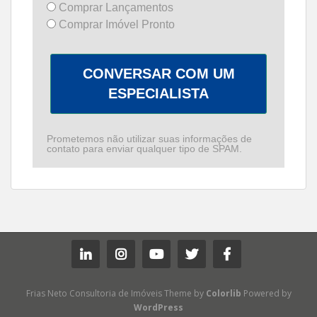
Comprar Lançamentos
Comprar Imóvel Pronto
CONVERSAR COM UM
ESPECIALISTA
Prometemos não utilizar suas informações de
contato para enviar qualquer tipo de SPAM.
Frias Neto Consultoria de Imóveis Theme by
Colorlib
Powered by
WordPress