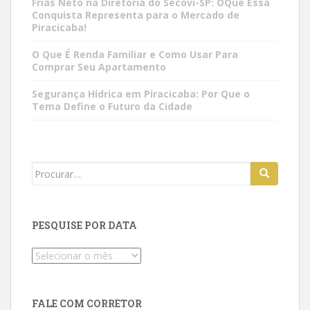
Frias Neto na Diretoria do Secovi-SP: OQue Essa
Conquista Representa para o Mercado de
Piracicaba!
O Que É Renda Familiar e Como Usar Para
Comprar Seu Apartamento
Segurança Hídrica em Piracicaba: Por Que o
Tema Define o Futuro da Cidade
Search
for:
PESQUISE POR DATA
Pesquise
por
data
FALE COM CORRETOR