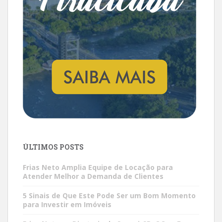
ÚLTIMOS POSTS
Frias Neto Amplia Equipe de Locação para
Atender Melhor a Demanda de Clientes
5 Sinais de Que Este Pode Ser um Bom Momento
para Investir em Imóveis