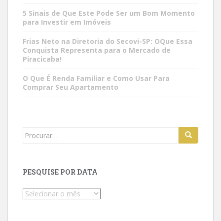
5 Sinais de Que Este Pode Ser um Bom Momento
para Investir em Imóveis
Frias Neto na Diretoria do Secovi-SP: OQue Essa
Conquista Representa para o Mercado de
Piracicaba!
O Que É Renda Familiar e Como Usar Para
Comprar Seu Apartamento
Search
for:
PESQUISE POR DATA
Pesquise
por
data