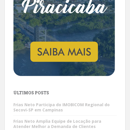
ÚLTIMOS POSTS
Frias Neto Participa do IMOBICOM Regional do
Secovi-SP em Campinas
Frias Neto Amplia Equipe de Locação para
Atender Melhor a Demanda de Clientes