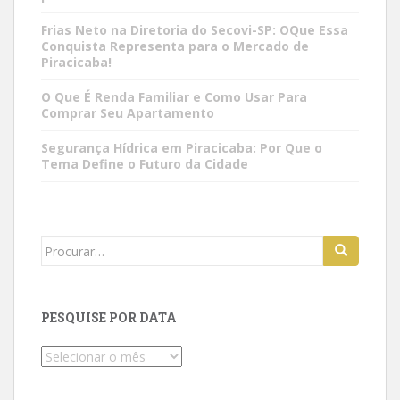
Frias Neto na Diretoria do Secovi-SP: OQue Essa
Conquista Representa para o Mercado de
Piracicaba!
O Que É Renda Familiar e Como Usar Para
Comprar Seu Apartamento
Segurança Hídrica em Piracicaba: Por Que o
Tema Define o Futuro da Cidade
Search
for:
PESQUISE POR DATA
Pesquise
por
data