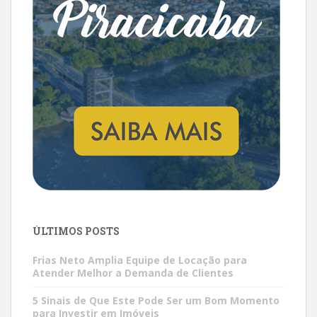
ÚLTIMOS POSTS
Frias Neto Amplia Equipe de Locação para
Atender Melhor a Demanda de Clientes
5 Sinais de Que Este Pode Ser um Bom Momento
para Investir em Imóveis