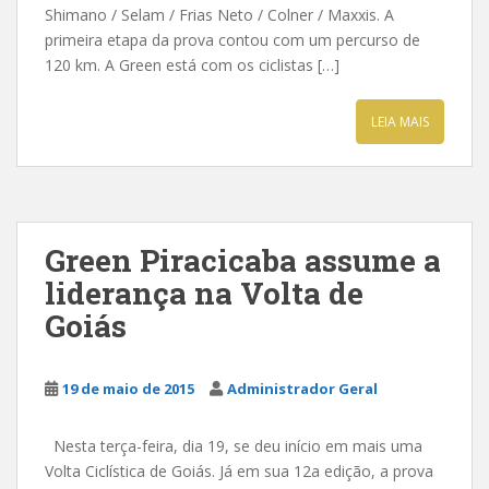
Shimano / Selam / Frias Neto / Colner / Maxxis. A
primeira etapa da prova contou com um percurso de
120 km. A Green está com os ciclistas […]
LEIA MAIS
Green Piracicaba assume a
liderança na Volta de
Goiás
19 de maio de 2015
Administrador Geral
Nesta terça-feira, dia 19, se deu início em mais uma
Volta Ciclística de Goiás. Já em sua 12a edição, a prova