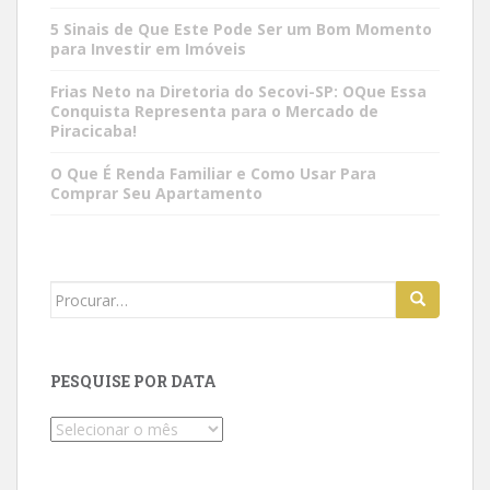
5 Sinais de Que Este Pode Ser um Bom Momento
para Investir em Imóveis
Frias Neto na Diretoria do Secovi-SP: OQue Essa
Conquista Representa para o Mercado de
Piracicaba!
O Que É Renda Familiar e Como Usar Para
Comprar Seu Apartamento
Search
for:
PESQUISE POR DATA
Pesquise
por
data