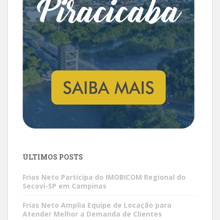
ÚLTIMOS POSTS
Frias Neto Participa do IMOBICOM Regional do
Secovi-SP em Campinas
Frias Neto Amplia Equipe de Locação para
Atender Melhor a Demanda de Clientes