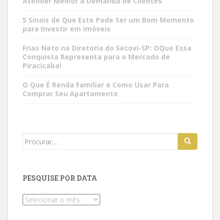
Atender Melhor a Demanda de Clientes
5 Sinais de Que Este Pode Ser um Bom Momento
para Investir em Imóveis
Frias Neto na Diretoria do Secovi-SP: OQue Essa
Conquista Representa para o Mercado de
Piracicaba!
O Que É Renda Familiar e Como Usar Para
Comprar Seu Apartamento
Search
for:
PESQUISE POR DATA
Pesquise
por