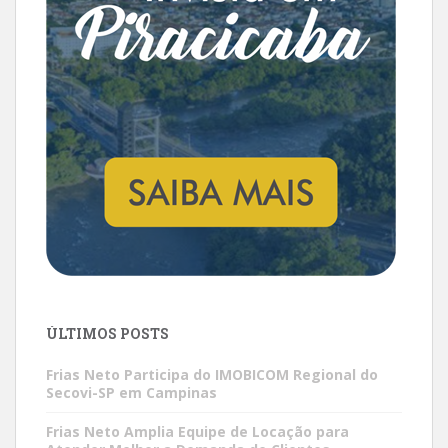
ÚLTIMOS POSTS
Frias Neto Participa do IMOBICOM Regional do
Secovi-SP em Campinas
Frias Neto Amplia Equipe de Locação para