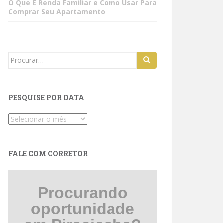
O Que É Renda Familiar e Como Usar Para
Comprar Seu Apartamento
Search
for:
PESQUISE POR DATA
Pesquise
por
data
FALE COM CORRETOR
Procurando
oportunidade