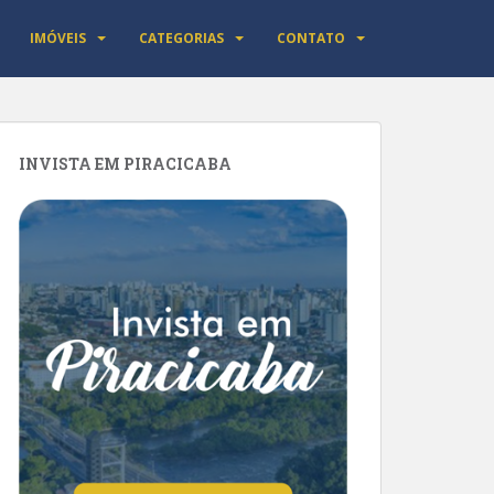
IMÓVEIS
CATEGORIAS
CONTATO
INVISTA EM PIRACICABA