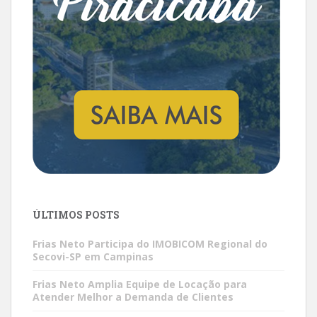
ÚLTIMOS POSTS
Frias Neto Participa do IMOBICOM Regional do
Secovi-SP em Campinas
Frias Neto Amplia Equipe de Locação para
Atender Melhor a Demanda de Clientes