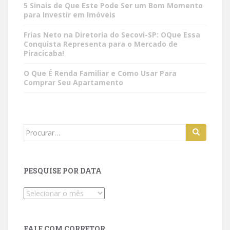
5 Sinais de Que Este Pode Ser um Bom Momento
para Investir em Imóveis
Frias Neto na Diretoria do Secovi-SP: OQue Essa
Conquista Representa para o Mercado de
Piracicaba!
O Que É Renda Familiar e Como Usar Para
Comprar Seu Apartamento
Search
for:
PESQUISE POR DATA
Pesquise
por
data
FALE COM CORRETOR