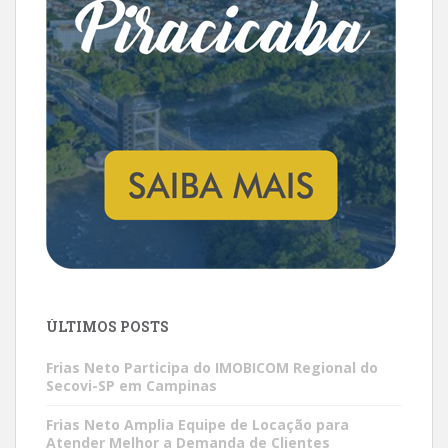
ÚLTIMOS POSTS
Frias Neto Participa do IMOBICOM Regional do
Secovi-SP em Campinas
Frias Neto Amplia Equipe de Locação para
Atender Melhor a Demanda de Clientes