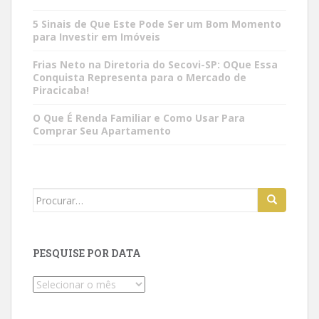
5 Sinais de Que Este Pode Ser um Bom Momento
para Investir em Imóveis
Frias Neto na Diretoria do Secovi-SP: OQue Essa
Conquista Representa para o Mercado de
Piracicaba!
O Que É Renda Familiar e Como Usar Para
Comprar Seu Apartamento
Search
for:
PESQUISE POR DATA
Pesquise
por
data