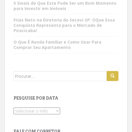
5 Sinais de Que Este Pode Ser um Bom Momento
para Investir em Imóveis
Frias Neto na Diretoria do Secovi-SP: OQue Essa
Conquista Representa para o Mercado de
Piracicaba!
O Que É Renda Familiar e Como Usar Para
Comprar Seu Apartamento
Search
for:
PESQUISE POR DATA
Pesquise
por
data
FALE COM CORRETOR