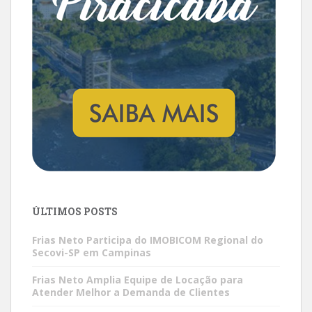
ÚLTIMOS POSTS
Frias Neto Participa do IMOBICOM Regional do
Secovi-SP em Campinas
Frias Neto Amplia Equipe de Locação para
Atender Melhor a Demanda de Clientes