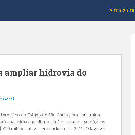
VISITE O SITE
a ampliar hidrovia do
r Geral
droviário do Estado de São Paulo para construir a
acicaba, iniciou no último dia 6 os estudos geológicos
$ 420 milhões, deve ser concluída até 2015. O lago vai