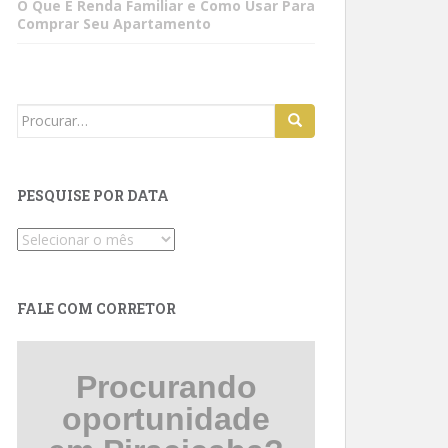
O Que É Renda Familiar e Como Usar Para
Comprar Seu Apartamento
Search
for:
PESQUISE POR DATA
Pesquise
por
data
FALE COM CORRETOR
Procurando
oportunidade