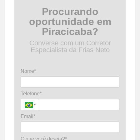
Procurando
oportunidade em
Piracicaba?
Converse com um Corretor
Especialista da Frias Neto
Nome*
Telefone*
Email*
O que você deseja?*