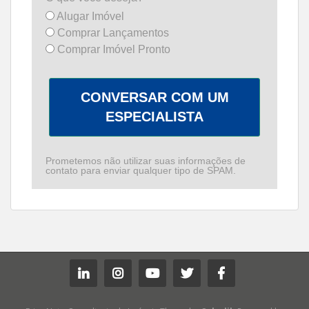
Alugar Imóvel
Comprar Lançamentos
Comprar Imóvel Pronto
CONVERSAR COM UM
ESPECIALISTA
Prometemos não utilizar suas informações de
contato para enviar qualquer tipo de SPAM.