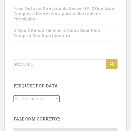
Frias Neto na Diretoria do Secovi-SP: OQue Essa
Conquista Representa para o Mercado de
Piracicaba!
O Que É Renda Familiar e Como Usar Para
Comprar Seu Apartamento
Search
for:
PESQUISE POR DATA
Pesquise
por
data
FALE COM CORRETOR