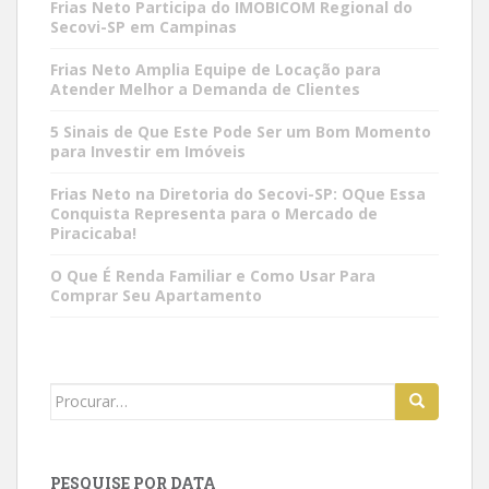
Frias Neto Participa do IMOBICOM Regional do
Secovi-SP em Campinas
Frias Neto Amplia Equipe de Locação para
Atender Melhor a Demanda de Clientes
5 Sinais de Que Este Pode Ser um Bom Momento
para Investir em Imóveis
Frias Neto na Diretoria do Secovi-SP: OQue Essa
Conquista Representa para o Mercado de
Piracicaba!
O Que É Renda Familiar e Como Usar Para
Comprar Seu Apartamento
Search
for:
PESQUISE POR DATA