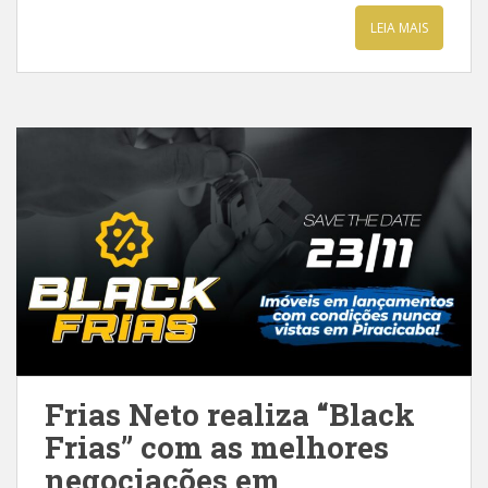
LEIA MAIS
Frias Neto realiza “Black
Frias” com as melhores
negociações em