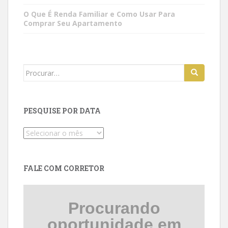
O Que É Renda Familiar e Como Usar Para
Comprar Seu Apartamento
Search
for:
PESQUISE POR DATA
Pesquise
por
data
FALE COM CORRETOR
Procurando
oportunidade em