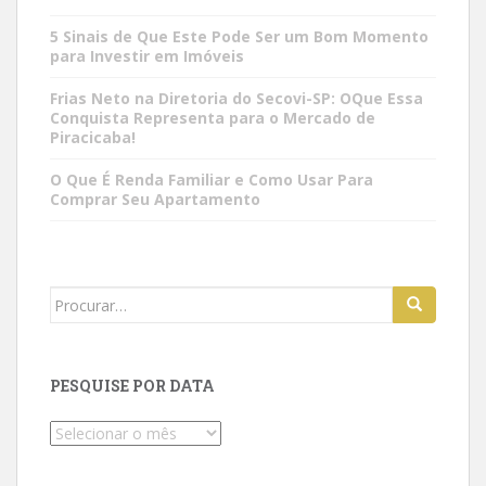
5 Sinais de Que Este Pode Ser um Bom Momento
para Investir em Imóveis
Frias Neto na Diretoria do Secovi-SP: OQue Essa
Conquista Representa para o Mercado de
Piracicaba!
O Que É Renda Familiar e Como Usar Para
Comprar Seu Apartamento
Search
for:
PESQUISE POR DATA
Pesquise
por
data