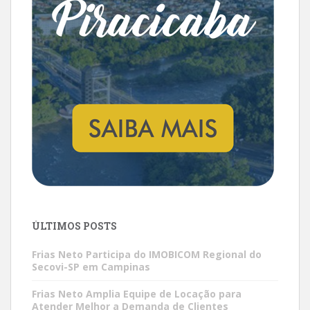
ÚLTIMOS POSTS
Frias Neto Participa do IMOBICOM Regional do
Secovi-SP em Campinas
Frias Neto Amplia Equipe de Locação para
Atender Melhor a Demanda de Clientes