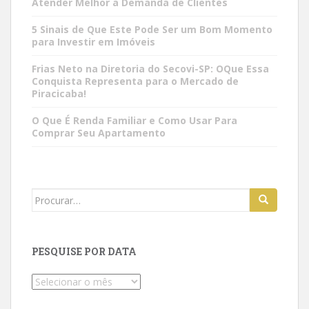
Atender Melhor a Demanda de Clientes
5 Sinais de Que Este Pode Ser um Bom Momento
para Investir em Imóveis
Frias Neto na Diretoria do Secovi-SP: OQue Essa
Conquista Representa para o Mercado de
Piracicaba!
O Que É Renda Familiar e Como Usar Para
Comprar Seu Apartamento
Search
for:
PESQUISE POR DATA
Pesquise
por