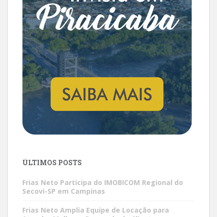
ÚLTIMOS POSTS
Frias Neto Participa do IMOBICOM Regional do
Secovi-SP em Campinas
Frias Neto Amplia Equipe de Locação para