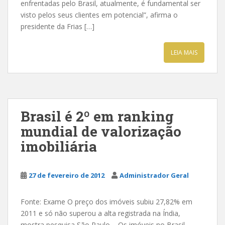
enfrentadas pelo Brasil, atualmente, é fundamental ser
visto pelos seus clientes em potencial”, afirma o
presidente da Frias […]
LEIA MAIS
Brasil é 2º em ranking
mundial de valorização
imobiliária
27 de fevereiro de 2012
Administrador Geral
Fonte: Exame O preço dos imóveis subiu 27,82% em
2011 e só não superou a alta registrada na Índia,
mostra pesquisa São Paulo – Os imóveis no Brasil