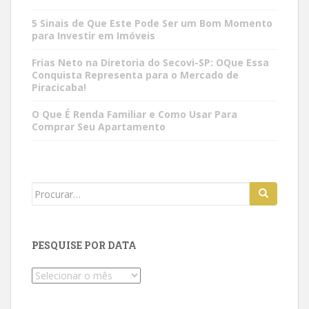
5 Sinais de Que Este Pode Ser um Bom Momento
para Investir em Imóveis
Frias Neto na Diretoria do Secovi-SP: OQue Essa
Conquista Representa para o Mercado de
Piracicaba!
O Que É Renda Familiar e Como Usar Para
Comprar Seu Apartamento
Search
for:
PESQUISE POR DATA
Pesquise
por
data