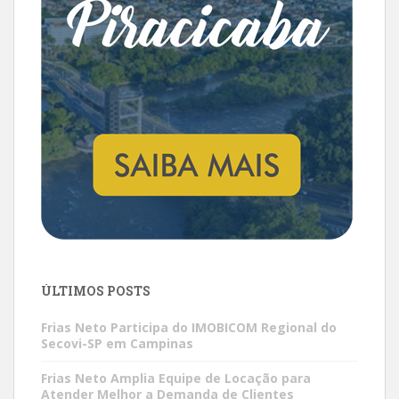
ÚLTIMOS POSTS
Frias Neto Participa do IMOBICOM Regional do
Secovi-SP em Campinas
Frias Neto Amplia Equipe de Locação para
Atender Melhor a Demanda de Clientes