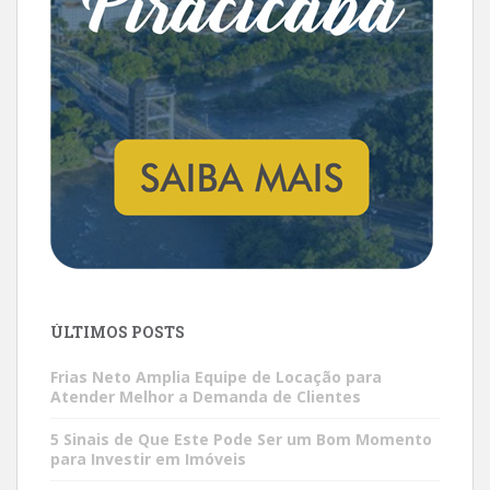
ÚLTIMOS POSTS
Frias Neto Amplia Equipe de Locação para
Atender Melhor a Demanda de Clientes
5 Sinais de Que Este Pode Ser um Bom Momento
para Investir em Imóveis