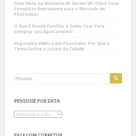
Frias Neto na Diretoria do Secovi-SP: OQue Essa
Conquista Representa para o Mercado de
Piracicaba!
O Que É Renda Familiar e Como Usar Para
Comprar Seu Apartamento
Segurança Hídrica em Piracicaba: Por Que o
Tema Define o Futuro da Cidade
Search
for:
PESQUISE POR DATA
Pesquise
por
data
FALE COM CORRETOR