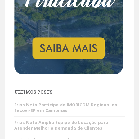
ÚLTIMOS POSTS
Frias Neto Participa do IMOBICOM Regional do
Secovi-SP em Campinas
Frias Neto Amplia Equipe de Locação para
Atender Melhor a Demanda de Clientes