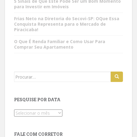
5 Sinais de Que Este Pode Ser um Bom Momento
para Investir em Imóveis
Frias Neto na Diretoria do Secovi-SP: OQue Essa
Conquista Representa para o Mercado de
Piracicaba!
O Que É Renda Familiar e Como Usar Para
Comprar Seu Apartamento
Search
for:
PESQUISE POR DATA
Pesquise
por
data
FALE COM CORRETOR