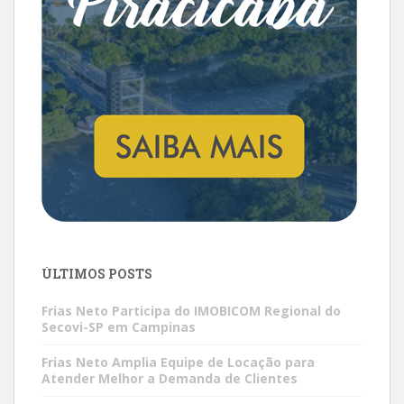
ÚLTIMOS POSTS
Frias Neto Participa do IMOBICOM Regional do
Secovi-SP em Campinas
Frias Neto Amplia Equipe de Locação para
Atender Melhor a Demanda de Clientes