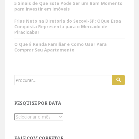
5 Sinais de Que Este Pode Ser um Bom Momento
para Investir em Imóveis
Frias Neto na Diretoria do Secovi-SP: OQue Essa
Conquista Representa para o Mercado de
Piracicaba!
O Que É Renda Familiar e Como Usar Para
Comprar Seu Apartamento
Search
for:
PESQUISE POR DATA
Pesquise
por
data
FALE COM CORRETOR