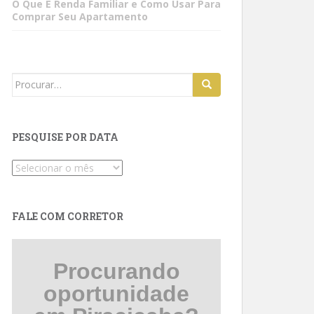
O Que É Renda Familiar e Como Usar Para
Comprar Seu Apartamento
Search
for:
PESQUISE POR DATA
Pesquise
por
data
FALE COM CORRETOR
Procurando
oportunidade