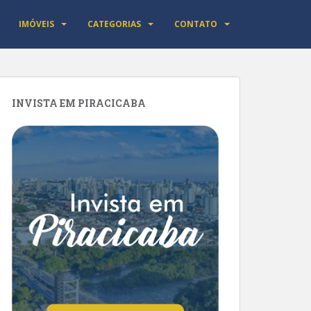
IMÓVEIS
CATEGORIAS
CONTATO
INVISTA EM PIRACICABA