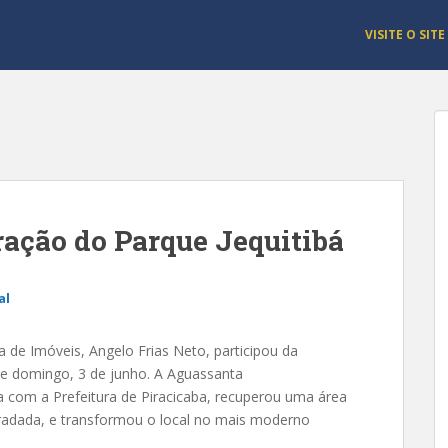
VISITE O SITE
ração do Parque Jequitibá
al
a de Imóveis, Angelo Frias Neto, participou da
de domingo, 3 de junho. A Aguassanta
a com a Prefeitura de Piracicaba, recuperou uma área
radada, e transformou o local no mais moderno