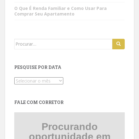
O Que É Renda Familiar e Como Usar Para
Comprar Seu Apartamento
Search
for:
PESQUISE POR DATA
Pesquise
por
data
FALE COM CORRETOR
Procurando
oportunidade em