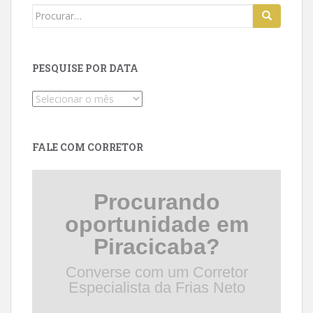
Search
for:
PESQUISE POR DATA
Pesquise
por
data
FALE COM CORRETOR
Procurando
oportunidade em
Piracicaba?
Converse com um Corretor
Especialista da Frias Neto