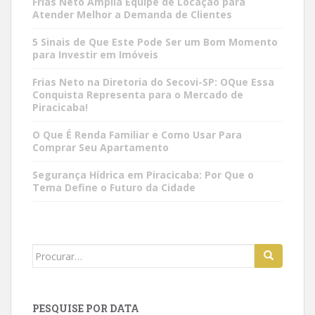
Frias Neto Amplia Equipe de Locação para
Atender Melhor a Demanda de Clientes
5 Sinais de Que Este Pode Ser um Bom Momento
para Investir em Imóveis
Frias Neto na Diretoria do Secovi-SP: OQue Essa
Conquista Representa para o Mercado de
Piracicaba!
O Que É Renda Familiar e Como Usar Para
Comprar Seu Apartamento
Segurança Hídrica em Piracicaba: Por Que o
Tema Define o Futuro da Cidade
Search
for:
PESQUISE POR DATA