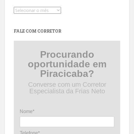
Pesquise
por
data
FALE COM CORRETOR
Procurando
oportunidade em
Piracicaba?
Converse com um Corretor
Especialista da Frias Neto
Nome*
Telefone*