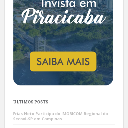
ÚLTIMOS POSTS
Frias Neto Participa do IMOBICOM Regional do
Secovi-SP em Campinas