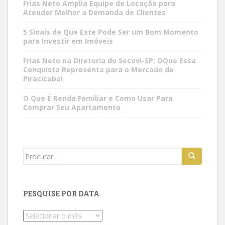
Frias Neto Amplia Equipe de Locação para
Atender Melhor a Demanda de Clientes
5 Sinais de Que Este Pode Ser um Bom Momento
para Investir em Imóveis
Frias Neto na Diretoria do Secovi-SP: OQue Essa
Conquista Representa para o Mercado de
Piracicaba!
O Que É Renda Familiar e Como Usar Para
Comprar Seu Apartamento
Search
for:
PESQUISE POR DATA
Pesquise