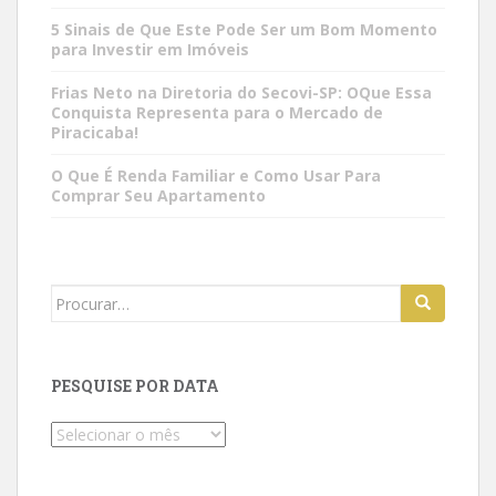
5 Sinais de Que Este Pode Ser um Bom Momento
para Investir em Imóveis
Frias Neto na Diretoria do Secovi-SP: OQue Essa
Conquista Representa para o Mercado de
Piracicaba!
O Que É Renda Familiar e Como Usar Para
Comprar Seu Apartamento
Search
for:
PESQUISE POR DATA
Pesquise
por
data