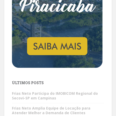
ÚLTIMOS POSTS
Frias Neto Participa do IMOBICOM Regional do
Secovi-SP em Campinas
Frias Neto Amplia Equipe de Locação para
Atender Melhor a Demanda de Clientes