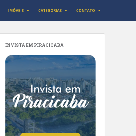
IMÓVEIS
CATEGORIAS
CONTATO
INVISTA EM PIRACICABA