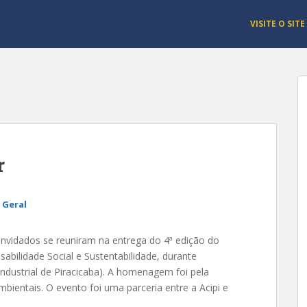
VISITE O SITE
r
 Geral
nvidados se reuniram na entrega do 4ª edição do
abilidade Social e Sustentabilidade, durante
Industrial de Piracicaba). A homenagem foi pela
bientais. O evento foi uma parceria entre a Acipi e