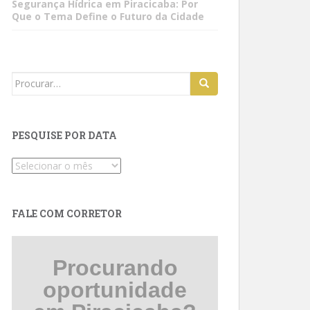
Segurança Hídrica em Piracicaba: Por
Que o Tema Define o Futuro da Cidade
Search
for:
PESQUISE POR DATA
Pesquise
por
data
FALE COM CORRETOR
Procurando
oportunidade